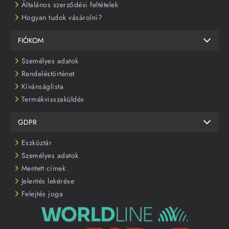
Általános szerződési feltételek
Hogyan tudok vásárolni?
FIÓKOM
Személyes adatok
Rendeléstörténet
Kívánságlista
Termékvisszaküldés
GDPR
Eszköztár
Személyes adatok
Mentett címek
Jelentés lekérése
Felejtés joga