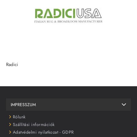
Radici
IMPRESSZUM
Rólunk
Szállítási információk
Adatvédelmi nyilatkozat - GDPR