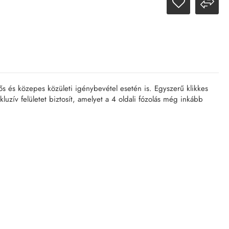
rős és közepes közületi igénybevétel esetén is. Egyszerű klikkes
uzív felületet biztosít, amelyet a 4 oldali fózolás még inkább