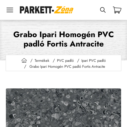
Grabo Ipari Homogén PVC
padló Fortis Antracite
Termékek
PVC padló
Ipari PVC padló
h
Grabo Ipari Homogén PVC padló Fortis Antracite
o
m
e