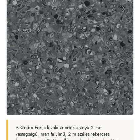
A Grabo Fortis kiváló ár-érték arányú 2 mm
vastagságú, matt felületű, 2 m széles tekercses