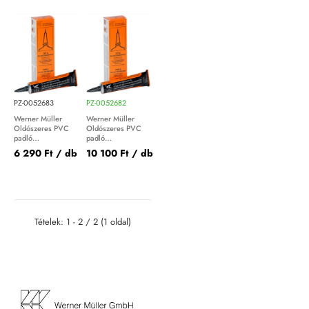
PZ-0052683
PZ-0052682
Werner Müller
Werner Müller
Oldószeres PVC
Oldószeres PVC
padló
padló
Hideghegesztő
Hideghegesztő
6 290 Ft
/ db
10 100 Ft
/ db
Tételek: 1 - 2 / 2 (1 oldal)