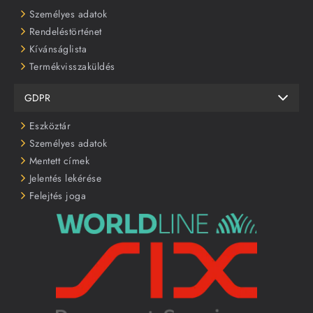
Személyes adatok
Rendeléstörténet
Kívánságlista
Termékvisszaküldés
GDPR
Eszköztár
Személyes adatok
Mentett címek
Jelentés lekérése
Felejtés joga