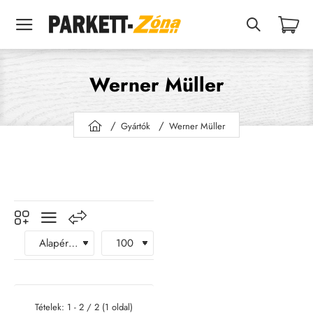
Werner Müller
Gyártók
Werner Müller
h
o
m
e
Tételek: 1 - 2 / 2 (1 oldal)