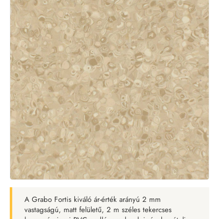
A Grabo Fortis kiváló ár-érték arányú 2 mm
vastagságú, matt felületű, 2 m széles tekercses