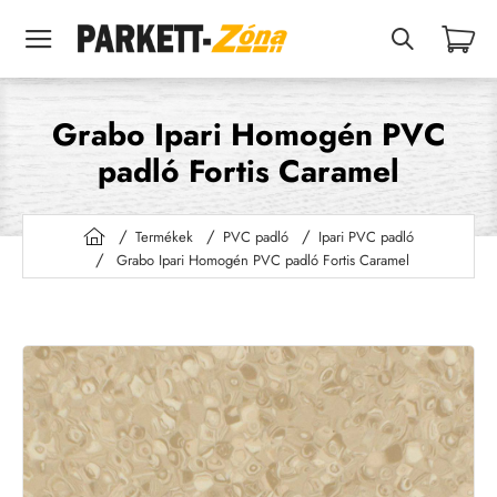
Grabo Ipari Homogén PVC
padló Fortis Caramel
Termékek
PVC padló
Ipari PVC padló
h
Grabo Ipari Homogén PVC padló Fortis Caramel
o
m
e