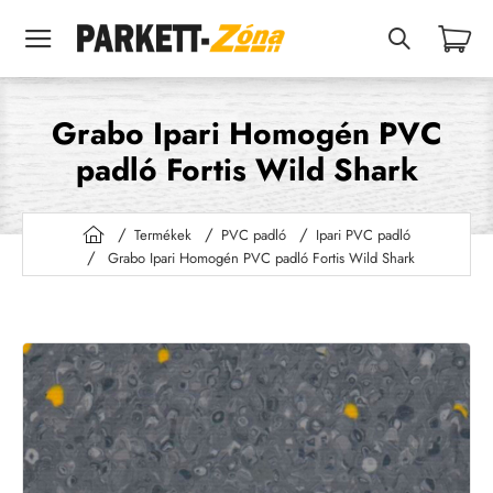
Grabo Ipari Homogén PVC
padló Fortis Wild Shark
Termékek
PVC padló
Ipari PVC padló
h
Grabo Ipari Homogén PVC padló Fortis Wild Shark
o
m
e