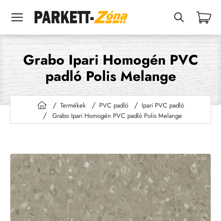
Grabo Ipari Homogén PVC
padló Polis Melange
Termékek
PVC padló
Ipari PVC padló
h
Grabo Ipari Homogén PVC padló Polis Melange
o
m
e