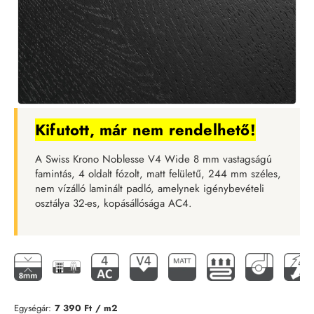
Kifutott, már nem rendelhető!
A Swiss Krono Noblesse V4 Wide 8 mm vastagságú
famintás, 4 oldalt fózolt, matt felületű, 244 mm széles,
nem vízálló laminált padló, amelynek igénybevételi
osztálya 32-es, kopásállósága AC4.
Egységár:
7 390 Ft
/ m2