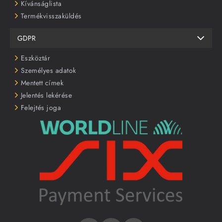
Kívánságlista
Termékvisszaküldés
GDPR
Eszköztár
Személyes adatok
Mentett címek
Jelentés lekérése
Felejtés joga