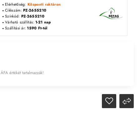
Elérhetőség:
Központi raktáron
Cikkszám:
PZ-2655210
Színkód:
PZ-2655210
Várható szállítás:
1-21 nap
Szállítási ár:
1590 Ft-tól
 ÁFA értékét tartalmazzák!