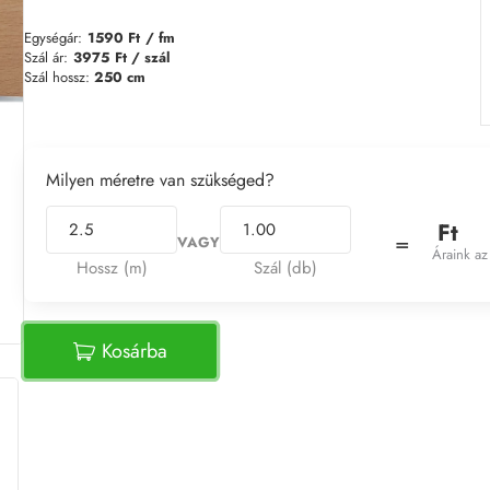
Egységár:
1590 Ft
/ fm
Szál ár:
3975
Ft / szál
Szál hossz:
250 cm
Milyen méretre van szükséged?
Ft
=
VAGY
Áraink az
Hossz (m)
Szál (db)
Kosárba