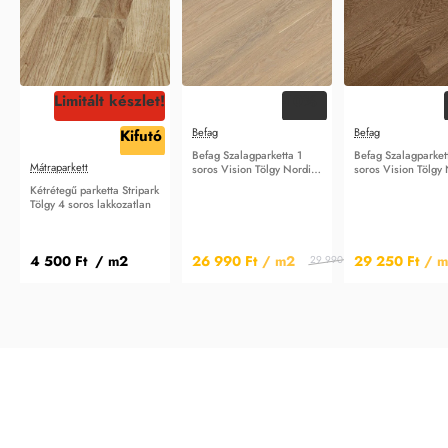
Limitált készlet!
-10%
Befag
Befag
Kifutó
Befag Szalagparketta 1
Befag Szalagparket
Mátraparkett
soros Vision Tölgy Nordic
soros Vision Tölgy
Dublin
Dubai
Kétrétegű parketta Stripark
Tölgy 4 soros lakkozatlan
4 500 Ft
/ m2
26 990 Ft
/ m2
29 250 Ft
/ 
29 990 Ft
/ m2