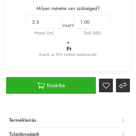
Milyen méretre van szükséged?
VAGY
Hossz (m)
Szál (db)
=
Ft
Áraink az ÁFA értékét tartalmazzák!
Kosárba
Termékleírás
Tulajdonságok