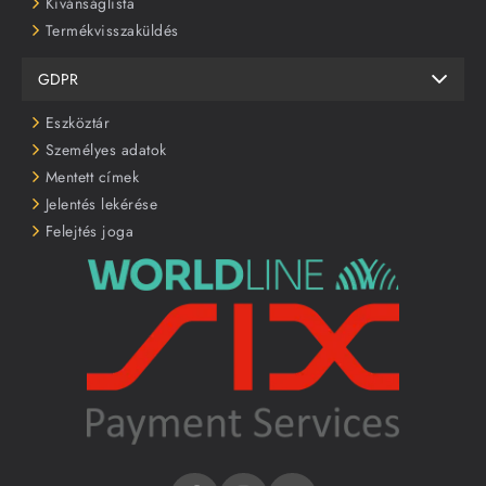
Kívánságlista
Termékvisszaküldés
GDPR
Eszköztár
Személyes adatok
Mentett címek
Jelentés lekérése
Felejtés joga