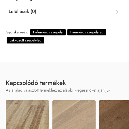
Letöltések (0)
Gyorskeresés:
Fafurnéros szegély
Faurnéros szegélyléc
Lakkozott szegélyléc
Kapcsolódó termékek
Az általad választott termékhez az alábbi kiegészítőket ajánljuk